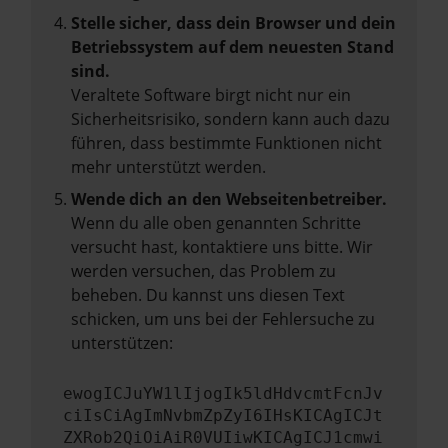
Stelle sicher, dass dein Browser und dein
Betriebssystem auf dem neuesten Stand
sind.
Veraltete Software birgt nicht nur ein
Sicherheitsrisiko, sondern kann auch dazu
führen, dass bestimmte Funktionen nicht
mehr unterstützt werden.
Wende dich an den Webseitenbetreiber.
Wenn du alle oben genannten Schritte
versucht hast, kontaktiere uns bitte. Wir
werden versuchen, das Problem zu
beheben. Du kannst uns diesen Text
schicken, um uns bei der Fehlersuche zu
unterstützen:
ewogICJuYW1lIjogIk5ldHdvcmtFcnJv
ciIsCiAgImNvbmZpZyI6IHsKICAgICJt
ZXRob2QiOiAiR0VUIiwKICAgICJ1cmwi