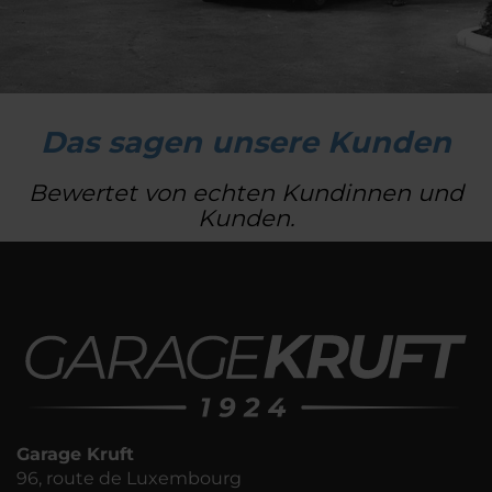
Das sagen unsere Kunden
Bewertet von echten Kundinnen und
Kunden.
Garage Kruft
96, route de Luxembourg