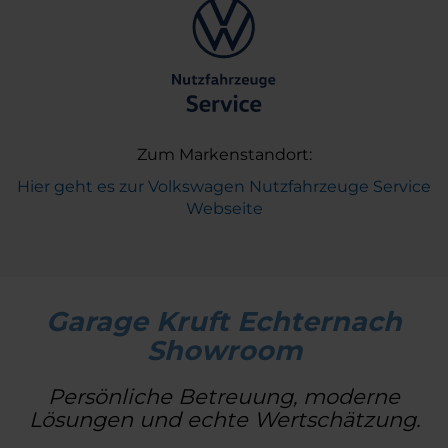
Zum Markenstandort:
Hier geht es zur Volkswagen Nutzfahrzeuge Service
Webseite
Garage Kruft Echternach
Showroom
Persönliche Betreuung, moderne
Lösungen und echte Wertschätzung.