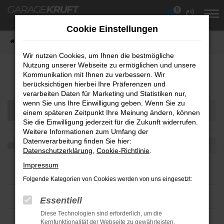
0
Zum
Hauptinhalt
Cookie Einstellungen
springen
Startseite
Fahrzeuge
Fahrzeugübersicht
Wir nutzen Cookies, um Ihnen die bestmögliche
Nutzung unserer Webseite zu ermöglichen und unsere
Fahrzeug-Showroom
Kommunikation mit Ihnen zu verbessern. Wir
berücksichtigen hierbei Ihre Präferenzen und
verarbeiten Daten für Marketing und Statistiken nur,
wenn Sie uns Ihre Einwilligung geben. Wenn Sie zu
einem späteren Zeitpunkt Ihre Meinung ändern, können
Sie die Einwilligung jederzeit für die Zukunft widerrufen.
Weitere Informationen zum Umfang der
Datenverarbeitung finden Sie hier:
Datenschutzerklärung
,
Cookie-Richtlinie
.
Impressum
Folgende Kategorien von Cookies werden von uns eingesetzt:
Essentiell
Diese Technologien sind erforderlich, um die
Kernfunktionalität der Webseite zu gewährleisten.