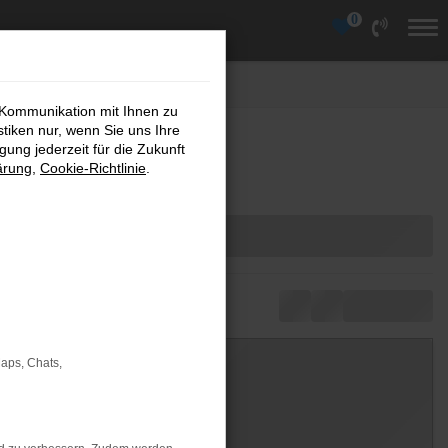
0
 Kommunikation mit Ihnen zu
stiken nur, wenn Sie uns Ihre
ung jederzeit für die Zukunft
ärung
,
Cookie-Richtlinie
.
Maps, Chats,