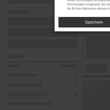
Diese Technologien ermöglichen
Technologien eingesetzt, die v
die für Ihre Interessen relevant s
Speichern