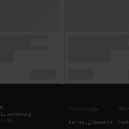
ft
Fahrzeuge
Wer
de Luxembourg
rnach
Fahrzeugübersicht
Werk