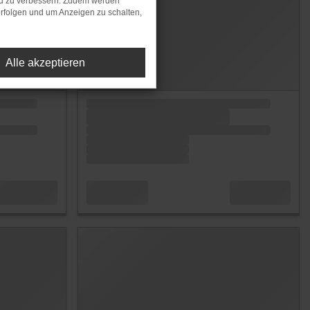
nd zu verbessern. Zudem werden
rfolgen und um Anzeigen zu schalten,
Alle akzeptieren