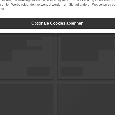
 es uns, die Nutzung der Webseite zu analysieren, um die Leistung zu messen u
on dritten Werbetreibenden verwendet werden, um Sie auf anderen Webseiten zu ve
ind.
Optionale Cookies ablehnen