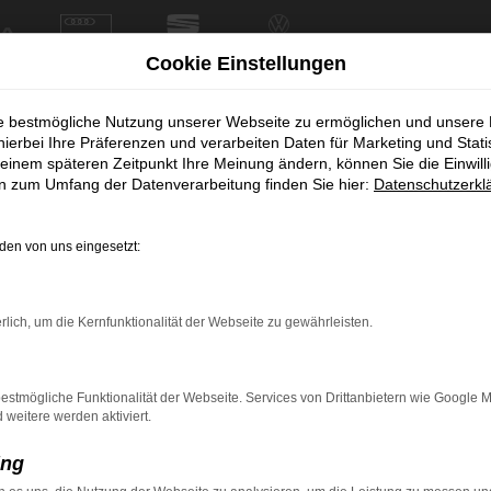
Cookie Einstellungen
ie bestmögliche Nutzung unserer Webseite zu ermöglichen und unsere
hierbei Ihre Präferenzen und verarbeiten Daten für Marketing und Stati
Fahrzeug-Showroom
einem späteren Zeitpunkt Ihre Meinung ändern, können Sie die Einwillig
en zum Umfang der Datenverarbeitung finden Sie hier:
Datenschutzerkl
en von uns eingesetzt:
rlich, um die Kernfunktionalität der Webseite zu gewährleisten.
estmögliche Funktionalität der Webseite. Services von Drittanbietern wie Google 
eitere werden aktiviert.
ing