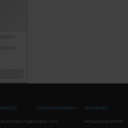
kstatt
Unternehmen
Kontakt
stattleistungen
Über Uns
Ansprechpartner