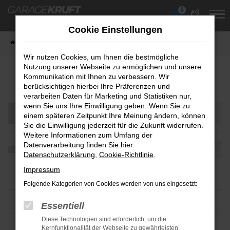
0
Zum
Hauptinhalt
Cookie Einstellungen
springen
Startseite
Fahrzeuge
Fahrzeugübersicht
Wir nutzen Cookies, um Ihnen die bestmögliche
Nutzung unserer Webseite zu ermöglichen und unsere
Fahrzeug-Showroom
Kommunikation mit Ihnen zu verbessern. Wir
berücksichtigen hierbei Ihre Präferenzen und
verarbeiten Daten für Marketing und Statistiken nur,
wenn Sie uns Ihre Einwilligung geben. Wenn Sie zu
einem späteren Zeitpunkt Ihre Meinung ändern, können
Sie die Einwilligung jederzeit für die Zukunft widerrufen.
Weitere Informationen zum Umfang der
Datenverarbeitung finden Sie hier:
Datenschutzerklärung
,
Cookie-Richtlinie
.
Impressum
Folgende Kategorien von Cookies werden von uns eingesetzt:
Essentiell
Diese Technologien sind erforderlich, um die
Kernfunktionalität der Webseite zu gewährleisten.