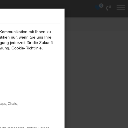
0
 Kommunikation mit Ihnen zu
stiken nur, wenn Sie uns Ihre
ung jederzeit für die Zukunft
ärung
,
Cookie-Richtlinie
.
Maps, Chats,