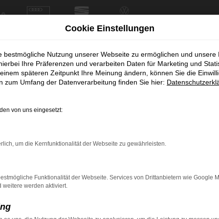
Cookie Einstellungen
ie bestmögliche Nutzung unserer Webseite zu ermöglichen und unsere
hierbei Ihre Präferenzen und verarbeiten Daten für Marketing und Stati
einem späteren Zeitpunkt Ihre Meinung ändern, können Sie die Einwillig
en zum Umfang der Datenverarbeitung finden Sie hier:
Datenschutzerkl
en von uns eingesetzt:
rlich, um die Kernfunktionalität der Webseite zu gewährleisten.
estmögliche Funktionalität der Webseite. Services von Drittanbietern wie Google 
eitere werden aktiviert.
ing